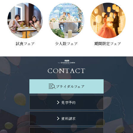
試食フェア
少人数フェア
期間限定フェア
CONTACT
ブライダルフェア
見学予約
資料請求