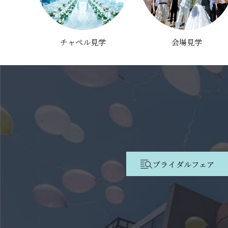
チャペル見学
会場見学
ブライダルフェア