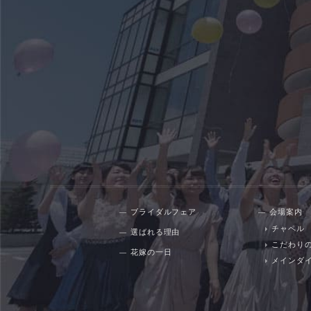
ブライダルフェア
会場案内
チャペル
選ばれる理由
こだわり
花嫁の一日
メインダ