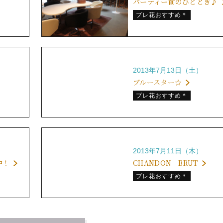
パーティー前のひととき♪
プレ花おすすめ＊
2013年7月13日（土）
ブルースター☆
プレ花おすすめ＊
2013年7月11日（木）
中！
CHANDON BRUT
プレ花おすすめ＊