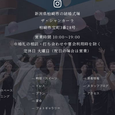
新潟県柏崎市の結婚式場
ザ・シャンカーラ
柏崎市宝町3番28号
営業時間 10:00〜19:00
※婚礼の相談・打ち合わせや宴会利用時を除く
定休日 火曜日（祝日の場合は営業）
料理・スイーツ
新着情報
ドレス
スタッフブログ
のスペース
プラン
アクセス
イニング
宴会
フォトギャラリー