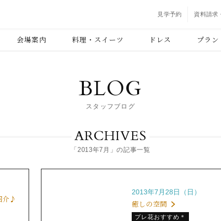
見学予約
資料請求
会場案内
料理・スイーツ
ドレス
プラン
BLOG
スタッフブログ
ARCHIVES
「2013年7月」の記事一覧
2013年7月28日（日）
紹介♪
癒しの空間
プレ花おすすめ＊