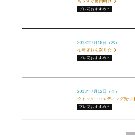
もうすぐ梅雨明け
プレ花おすすめ＊
2013年7月18日（木）
柏崎ぎおん祭り☆
プレ花おすすめ＊
2013年7月12日（金）
ウインターウェディング受付
プレ花おすすめ＊