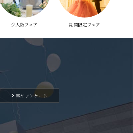
少人数フェア
期間限定フェア
事前アンケート