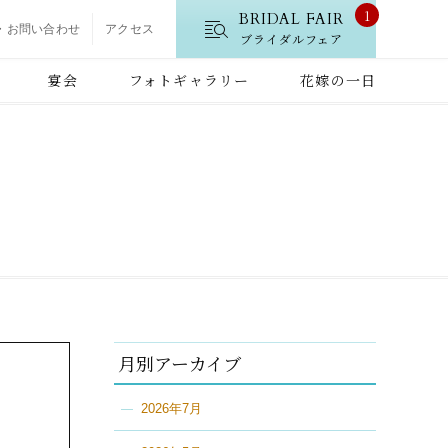
1
BRIDAL FAIR
・お問い合わせ
アクセス
ブライダルフェア
宴会
フォトギャラリー
花嫁の一日
月別アーカイブ
2026年7月