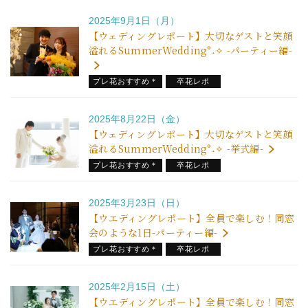
2025年9月1日（月）
【ウェディングレポート】大切なゲストと笑顔
溢れるSummerWedding°˖✧ -パーティー編-
プレ花おすすめ＊
卒花レポ
2025年8月22日（金）
【ウェディングレポート】大切なゲストと笑顔
溢れるSummerWedding°˖✧ -挙式編-
プレ花おすすめ＊
卒花レポ
2025年3月23日（日）
【ウエディングレポート】全員で楽しむ！同窓
会のような1日-パーティー編-
プレ花おすすめ＊
卒花レポ
式場からのお知らせ
2025年2月15日（土）
【ウエディングレポート】全員で楽しむ！同窓