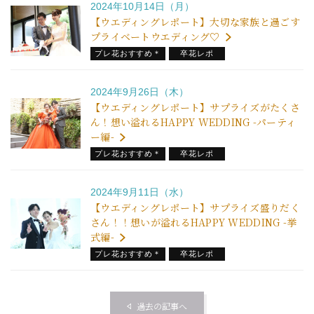
2024年10月14日（月）
【ウエディングレポート】大切な家族と過ごす
プライベートウエディング♡
プレ花おすすめ＊
卒花レポ
2024年9月26日（木）
【ウエディングレポート】サプライズがたくさ
ん！想い溢れるHAPPY WEDDING -パーティ
ー編-
プレ花おすすめ＊
卒花レポ
2024年9月11日（水）
【ウエディングレポート】サプライズ盛りだく
さん！！想いが溢れるHAPPY WEDDING -挙
式編-
プレ花おすすめ＊
卒花レポ
過去の記事へ