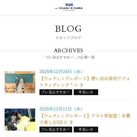
BLOG
スタッフブログ
ARCHIVES
「プレ花おすすめ＊」の記事一覧
2025年12月24日（水）
【ウェディングレポート】思い出の母校でフォ
トウェディング °˖✧
プレ花おすすめ＊
卒花レポ
2025年12月11日（木）
【ウェディングレポート】ゲスト参加型！全員
で楽しむ1日☆
プレ花おすすめ＊
卒花レポ