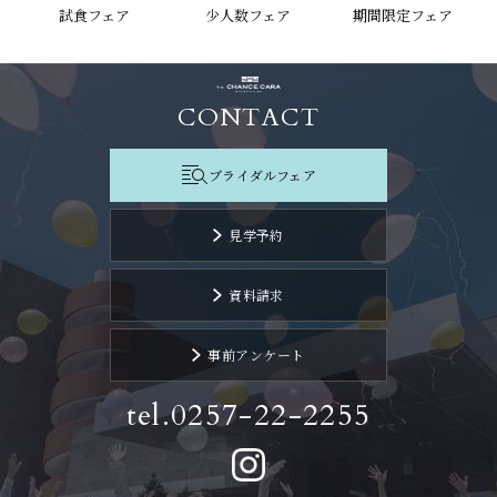
試食フェア
少人数フェア
期間限定フェア
CONTACT
ブライダルフェア
見学予約
資料請求
事前アンケート
tel.0257-22-2255