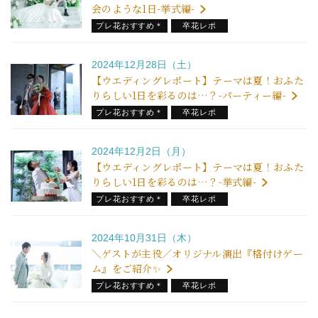
会のような1日-挙式編-
プレ花おすすめ＊
卒花レポ
2024年12月28日（土）
【ウエディングレポート】テーマは夏！おふた
りらしい1日を彩るのは…？-パーティー編-
プレ花おすすめ＊
卒花レポ
2024年12月2日（月）
【ウエディングレポート】テーマは夏！おふた
りらしい1日を彩るのは…？-挙式編-
プレ花おすすめ＊
卒花レポ
2024年10月31日（木）
＼ゲストが主役／オリジナル演出『格付けゲー
ム』をご紹介✨
プレ花おすすめ＊
卒花レポ