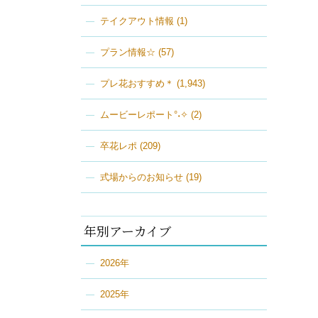
テイクアウト情報
(1)
プラン情報☆
(57)
プレ花おすすめ＊
(1,943)
ムービーレポート°˖✧
(2)
卒花レポ
(209)
式場からのお知らせ
(19)
年別アーカイブ
2026年
2025年