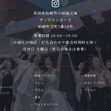
新潟県柏崎市の結婚式場
ザ・シャンカーラ
柏崎市宝町3番28号
営業時間 10:00〜19:00
※婚礼の相談・打ち合わせや宴会利用時を除く
定休日 火曜日（祝日の場合は営業）
料理・スイーツ
新着情報
ドレス
スタッフブログ
のスペース
プラン
アクセス
イニング
宴会
フォトギャラリー