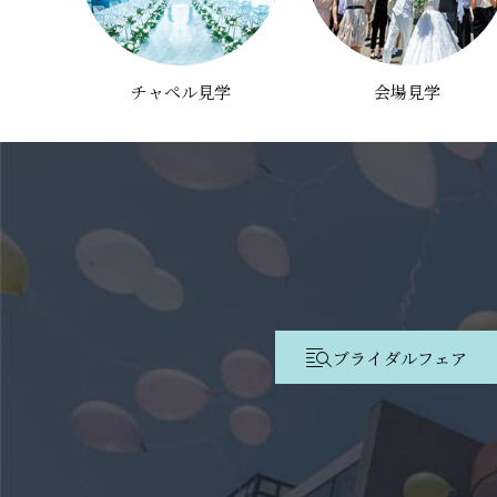
チャペル見学
会場見学
ブライダルフェア