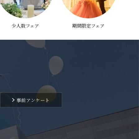
少人数フェア
期間限定フェア
事前アンケート