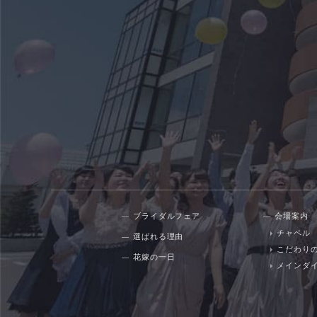
ブライダルフェア
会場案内
チャペル
選ばれる理由
こだわり
花嫁の一日
メインダ