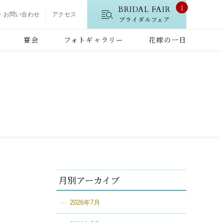
1
BRIDAL FAIR
・お問い合わせ
アクセス
ブライダルフェア
宴会
フォトギャラリー
花嫁の一日
月別アーカイブ
2026年7月