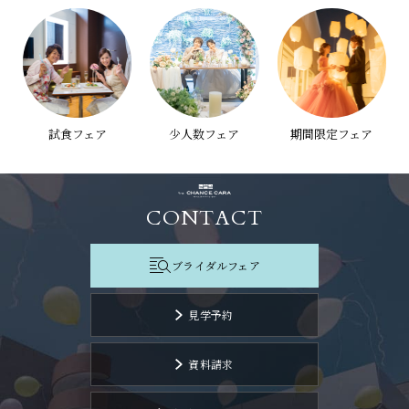
試食フェア
少人数フェア
期間限定フェア
CONTACT
ブライダルフェア
見学予約
資料請求