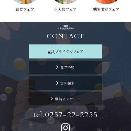
試食フェア
少人数フェア
期間限定フェア
CONTACT
ブライダルフェア
見学予約
資料請求
事前アンケート
tel.0257-22-2255