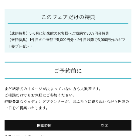
このフェアだけの特典
【成約特典】5･6月に初来館のお客様へご成約で30万円分特典
【来館特典】1件目のご来館で5,000円分・2件目以降で3,000円分のギフ
ト券プレゼント
ご予約前に
まだ結婚式のイメージが決まっていない方も大歓迎です。
ご相談だけでもお気軽にご参加ください。
経験豊富なウェディングプランナーが、おふたりに寄り添いながら理想の
一日をご提案いたします。
開催時間
空席