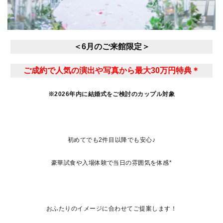
＜6月のご来館限定＞
ご成約で人気の演出や写真から最大30万円特典＊
※2026年内に結婚式をご検討のカップル対象
初めてでも2件目以降でも安心♪
豪華試食や入場体験で当日の雰囲気を体感*
おふたりのイメージに合わせてご提案します！