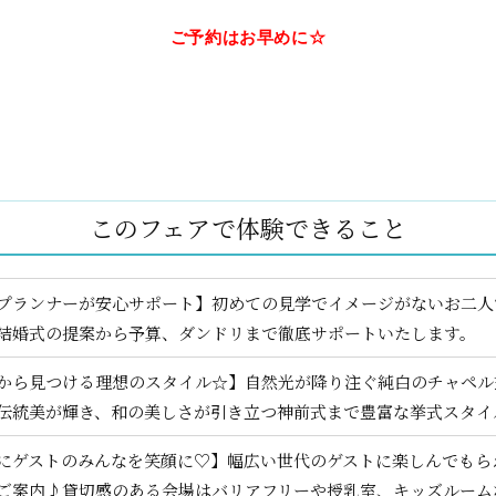
ご予約はお早めに☆
このフェアで体験できること
プランナーが安心サポート】初めての見学でイメージがないお二人
結婚式の提案から予算、ダンドリまで徹底サポートいたします。
から見つける理想のスタイル☆】自然光が降り注ぐ純白のチャペル
伝統美が輝き、和の美しさが引き立つ神前式まで豊富な挙式スタイ
にゲストのみんなを笑顔に♡】幅広い世代のゲストに楽しんでもら
ご案内♪貸切感のある会場はバリアフリーや授乳室、キッズルーム