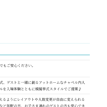
でもご安心ください。
式、ゲストと一緒に創るアットホームなチャペル内人
ルを入場体験とともに模擬挙式スタイルでご提案♪
えるようにレイアウトや人数変更が自由に変えられる
など年配の方、お子さま連れのゲストの方も安心でき