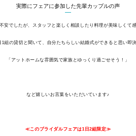
実際にフェアに参加した先輩カップルの声
不安でしたが、スタッフと楽しく相談したり料理が美味しくて
日1組の貸切と聞いて、自分たちらしい結婚式ができると思い即
「アットホームな雰囲気で家族とゆっくり過ごせそう！」
など嬉しいお言葉をいただいています♪
≪このブライダルフェアは1日2組限定≫