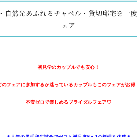
・自然光あふれるチャペル・貸切邸宅を一度に
ェア
初見学のカップルでも安心！
どのフェアに参加するか迷っているカップルもこのフェアがお得
不安ゼロで楽しめるブライダルフェア♡
＊人気の黒毛和牛試食でゲスト満足度No.1の料理を体感＊