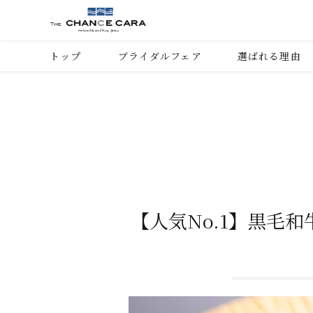
トップ
ブライダルフェア
選ばれる理由
【人気No.1】黒毛