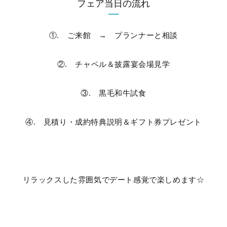
フェア当日の流れ
①. ご来館 → プランナーと相談
②. チャペル＆披露宴会場見学
③. 黒毛和牛試食
④. 見積り・成約特典説明＆ギフト券プレゼント
リラックスした雰囲気でデート感覚で楽しめます☆