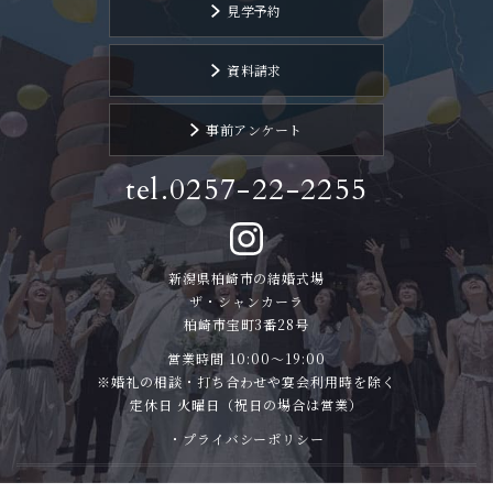
見学予約
資料請求
事前アンケート
tel.0257-22-2255
新潟県柏崎市の結婚式場
ザ・シャンカーラ
柏崎市宝町3番28号
営業時間 10:00〜19:00
※婚礼の相談・打ち合わせや宴会利用時を除く
定休日 火曜日（祝日の場合は営業）
・プライバシーポリシー