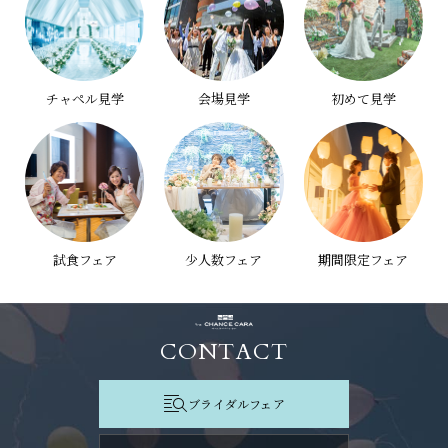
チャペル見学
会場見学
初めて見学
試食フェア
少人数フェア
期間限定フェア
CONTACT
ブライダルフェア