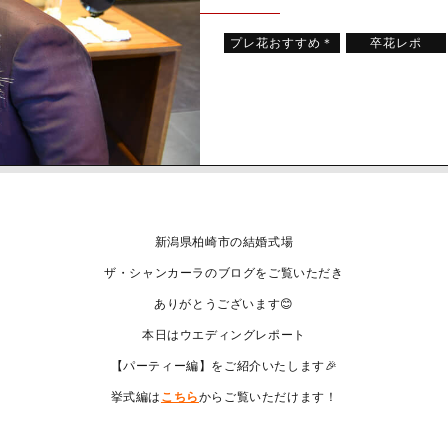
プレ花おすすめ＊
卒花レポ
新潟県柏崎市の結婚式場
ザ・シャンカーラのブログをご覧いただき
ありがとうございます😊
本日はウエディングレポート
【パーティー編】をご紹介いたします🎉
挙式編は
こちら
からご覧いただけます！