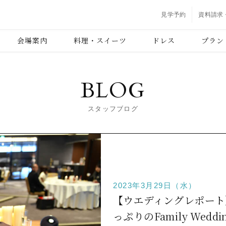
見学予約
資料請求
会場案内
料理・スイーツ
ドレス
プラン
BLOG
スタッフブログ
2023年3月29日（水）
【ウエディングレポート
っぷりのFamily Weddin