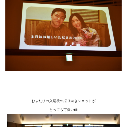
おふたりの入場後の振り向きショットが
とっても可愛い📸