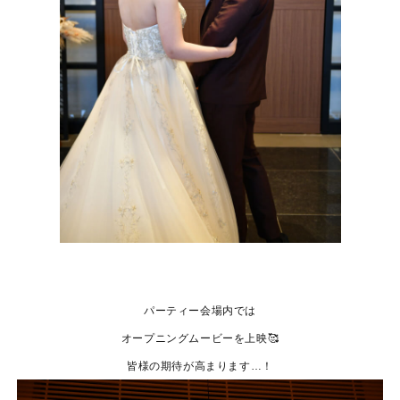
パーティー会場内では
オープニングムービーを上映🥰
皆様の期待が高まります…！