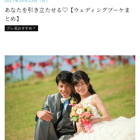
2017年10月23日（月）
あなたを引き立たせる♡【ウェディングブーケま
とめ】
プレ花おすすめ＊