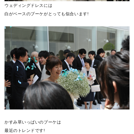
ウェディングドレスには
白がベースのブーケがとっても似合います!
かすみ草いっぱいのブーケは
最近のトレンドです!