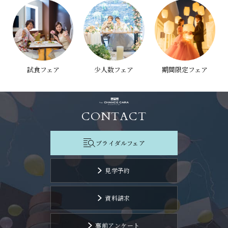
試食フェア
少人数フェア
期間限定フェア
CONTACT
ブライダルフェア
見学予約
資料請求
事前アンケート