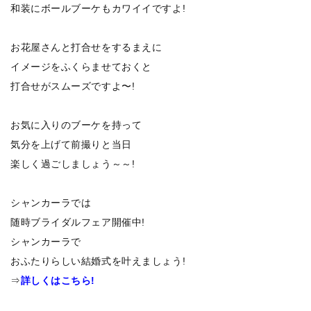
和装にボールブーケもカワイイですよ!
お花屋さんと打合せをするまえに
イメージをふくらませておくと
打合せがスムーズですよ〜!
お気に入りのブーケを持って
気分を上げて前撮りと当日
楽しく過ごしましょう～～!
シャンカーラでは
随時ブライダルフェア開催中!
シャンカーラで
おふたりらしい結婚式を叶えましょう!
⇒
詳しくはこちら!