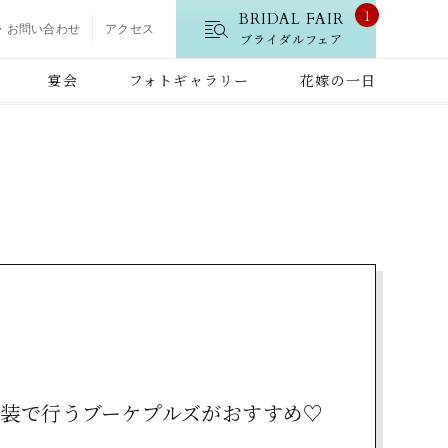
1
BRIDAL FAIR
・お問い合わせ
アクセス
ブライダルフェア
宴会
フォトギャラリー
花嫁の一日
装で行うブーケプルズがおすすめ♡