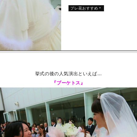
プレ花おすすめ＊
挙式の後の人気演出といえば…
『ブーケトス』