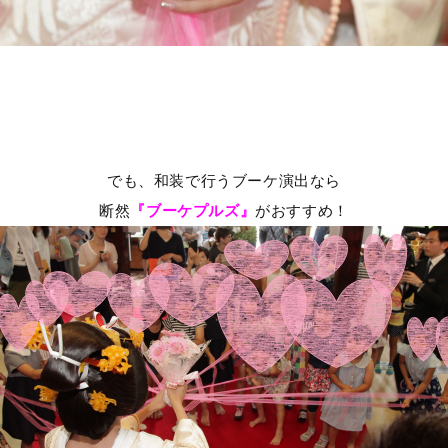
でも、和装で行うブーケ演出なら
断然
『ブーケプルズ』
がおすすめ！